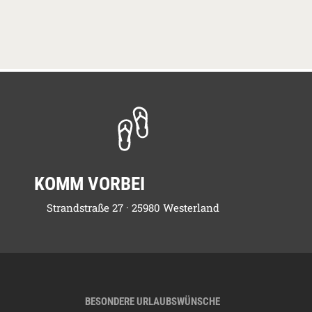
146,00
€
146,00
€
142,00
€
152,00
€
140,00
€
140,00
€
135,00
€
109,00
€
109,00
€
KOMM VORBEI
109,00
€
Strandstraße 27 · 25980 Westerland
109,00
€
109,00
€
109,00
€
109,00
€
109,00
€
BESONDERE URLAUBSWÜNSCHE
109,00
€