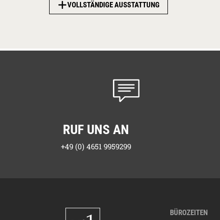
VOLLSTÄNDIGE AUSSTATTUNG
06.09.2026 - 07.09.2026
07.09.2026 - 08.09.2026
08.09.2026 - 09.09.2026
09.09.2026 - 10.09.2026
10.09.2026 - 11.09.2026
11.09.2026 - 12.09.2026
12.09.2026 - 13.09.2026
13.09.2026 - 14.09.2026
14.09.2026 - 15.09.2026
RUF UNS AN
15.09.2026 - 16.09.2026
+49 (0) 4651 9959299
16.09.2026 - 17.09.2026
17.09.2026 - 18.09.2026
18.09.2026 - 19.09.2026
19.09.2026 - 20.09.2026
20.09.2026 - 21.09.2026
BÜROZEITEN
21.09.2026 - 22.09.2026