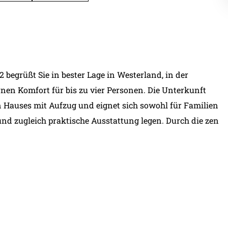
begrüßt Sie in bester Lage in Westerland, in der
rnen Komfort für bis zu vier Personen. Die Unterkunft
en Hauses mit Aufzug und eignet sich sowohl für Familien
e und zugleich praktische Ausstattung legen. Durch die zen