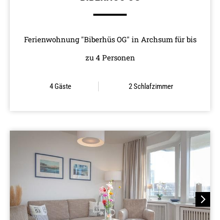
Ferienwohnung "Biberhüs OG" in Archsum für bis
zu 4 Personen
4 Gäste
2
Schlafzimmer