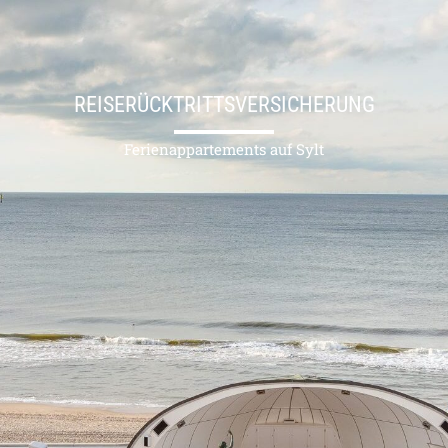
REISERÜCKTRITTSVERSICHERUNG
Ferienappartements auf Sylt