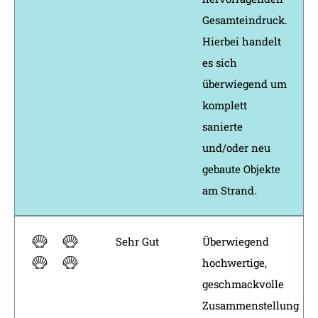
Gesamteindruck.
Hierbei handelt
es sich
überwiegend um
komplett
sanierte
und/oder neu
gebaute Objekte
am Strand.
Sehr Gut
Überwiegend
hochwertige,
geschmackvolle
Zusammenstellung