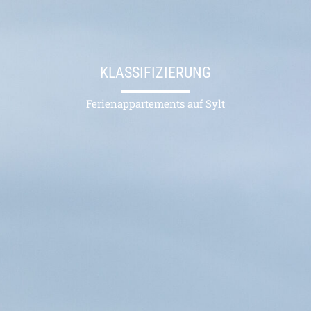
KLASSIFIZIERUNG
Ferienappartements auf Sylt