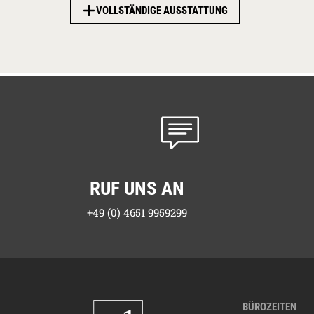
VOLLSTÄNDIGE AUSSTATTUNG
Am Strand:
0,7 km
RUF UNS AN
+49 (0) 4651 9959299
BÜROZEITEN