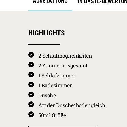
AUSSTATTUNG
19 GÄSTE-BEWERTU
HIGHLIGHTS
2 Schlafmöglichkeiten
2 Zimmer insgesamt
1 Schlafzimmer
1 Badezimmer
Dusche
Art der Dusche: bodengleich
50m² Größe