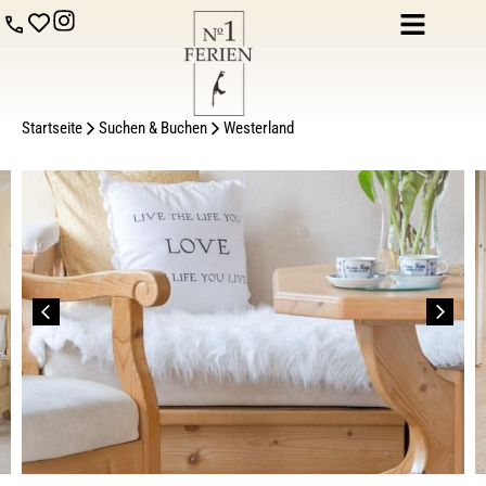
Startseite
Suchen & Buchen
Westerland