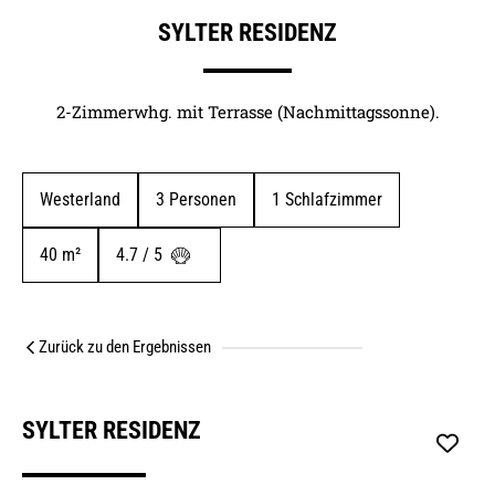
SYLTER RESIDENZ
2-Zimmerwhg. mit Terrasse (Nachmittagssonne).
Westerland
3
 Personen
1
 Schlafzimmer
40
 m²
4.7 / 5 
Zurück zu den Ergebnissen
SYLTER RESIDENZ