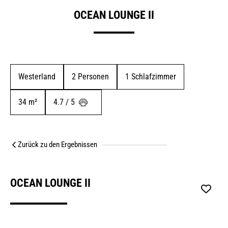
OCEAN LOUNGE II
Westerland
2
 Personen
1
 Schlafzimmer
34
 m²
4.7 / 5 
Zurück zu den Ergebnissen
OCEAN LOUNGE II