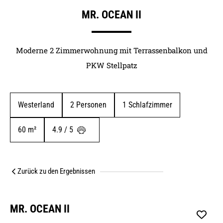
MR. OCEAN II
Moderne 2 Zimmerwohnung mit Terrassenbalkon und
PKW Stellpatz
Westerland
2
 Personen
1
 Schlafzimmer
60
 m²
4.9 / 5 
Zurück zu den Ergebnissen
MR. OCEAN II