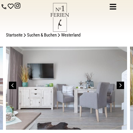
Startseite
Suchen & Buchen
Westerland