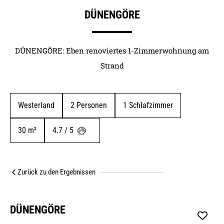
DÜNENGÖRE
DÜNENGÖRE: Eben renoviertes 1-Zimmerwohnung am
Strand
Westerland
2
 Personen
1
 Schlafzimmer
30
 m²
4.7 / 5 
Zurück zu den Ergebnissen
DÜNENGÖRE