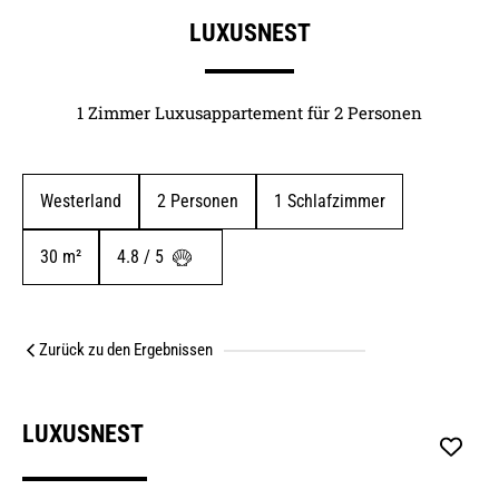
LUXUSNEST
1 Zimmer Luxusappartement für 2 Personen
Westerland
2
 Personen
1
 Schlafzimmer
30
 m²
4.8 / 5 
Zurück zu den Ergebnissen
LUXUSNEST