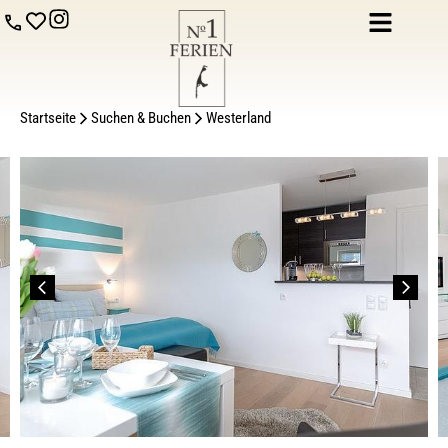
Startseite
Suchen & Buchen
Westerland