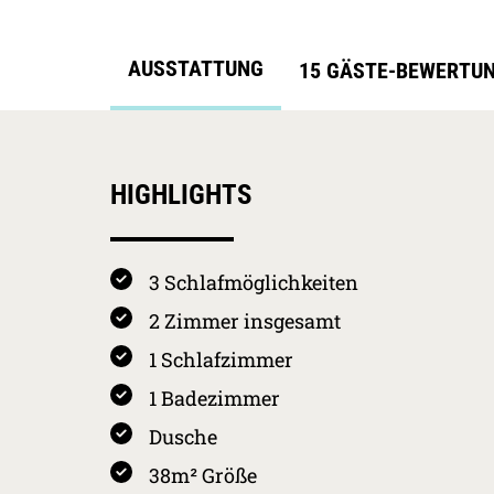
AUSSTATTUNG
15 GÄSTE-BEWERTU
HIGHLIGHTS
3 Schlafmöglichkeiten
2 Zimmer insgesamt
1 Schlafzimmer
1 Badezimmer
Dusche
38m² Größe