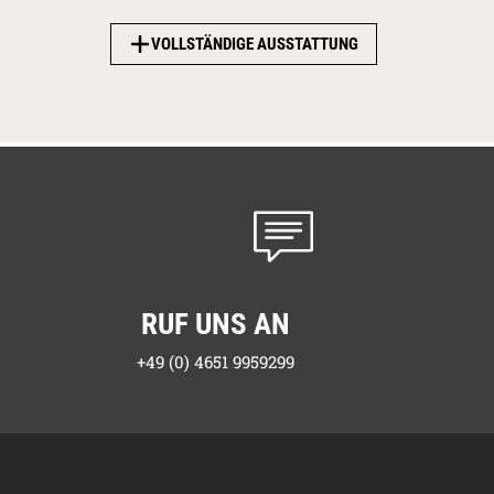
VOLLSTÄNDIGE AUSSTATTUNG
Am Strand:
0,1 km
RUF UNS AN
+49 (0) 4651 9959299