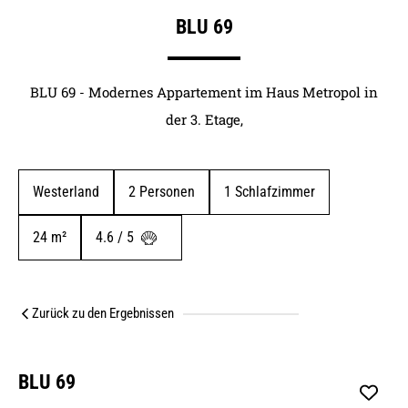
BLU 69
BLU 69 - Modernes Appartement im Haus Metropol in
der 3. Etage,
Westerland
2
 Personen
1
 Schlafzimmer
24
 m²
4.6 / 5 
Zurück zu den Ergebnissen
BLU 69