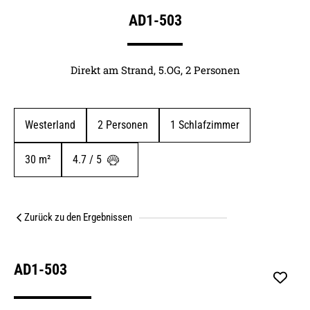
AD1-503
Direkt am Strand, 5.OG, 2 Personen
Westerland
2
 Personen
1
 Schlafzimmer
30
 m²
4.7 / 5 
Zurück zu den Ergebnissen
AD1-503