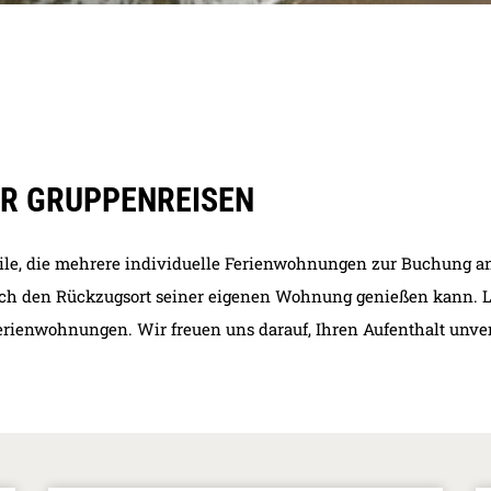
ÜR GRUPPENREISEN
ile, die mehrere individuelle Ferienwohnungen zur Buchung anb
ch den Rückzugsort seiner eigenen Wohnung genießen kann. Las
rienwohnungen. Wir freuen uns darauf, Ihren Aufenthalt unverg