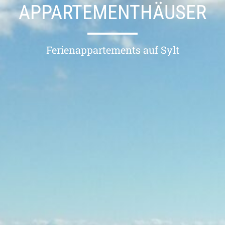
APPARTEMENTHÄUSER
ÜBER UNS
IMMOBILIEN
Ferienappartements auf Sylt